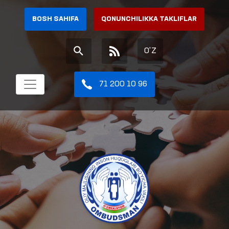
BOSH SAHIFA
QONUNCHILIKKA TAKLIFLAR
O'Z
71 200 10 96