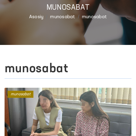
MUNOSABAT
Asosiy
munosabat
munosabat
munosabat
munosabat