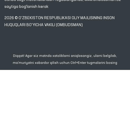
saytiga bog'lanish kerak
2026 © O'ZBEKISTON RESPUBLIKASI OLIY MAJLISINING INSON
HUQUQLARI BO'YICHA VAKILI (OMBUDSMAN)
Diqqat! Agar siz matnda xatoliklarni aniqlasangiz, ularni belgilab,
ma’muriyatni xabardor qilish uchun Ctrl+Enter tugmalarini bosing