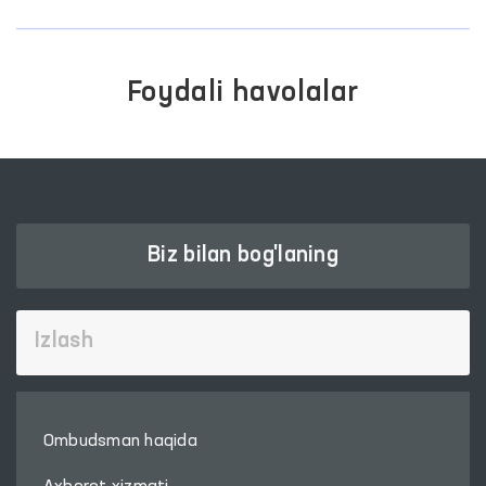
Foydali havolalar
Biz bilan bog'laning
Ombudsman haqida