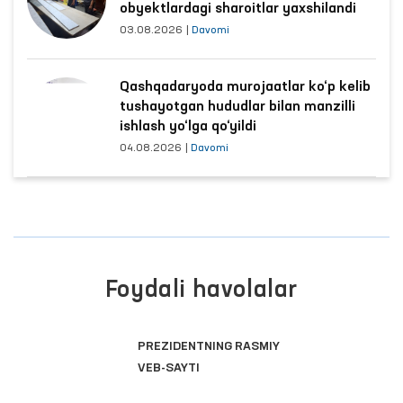
obyektlardagi sharoitlar yaxshilandi
03.08.2026
|
Davomi
Qashqadaryoda murojaatlar ko‘p kelib
tushayotgan hududlar bilan manzilli
ishlash yo‘lga qo‘yildi
04.08.2026
|
Davomi
Foydali havolalar
PREZIDENTNING RASMIY
VEB-SAYTI