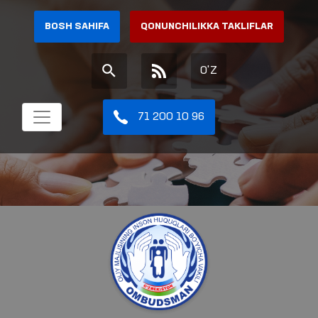
BOSH SAHIFA
QONUNCHILIKKA TAKLIFLAR
O'Z
71 200 10 96