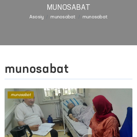
MUNOSABAT
Asosiy
munosabat
munosabat
munosabat
munosabat