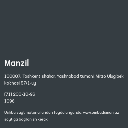
Manzil
100007, Toshkent shahar, Yashnobod tumani. Mirzo Ulug‘bek
ko‘chasi 57/1-uy
(71) 200-10-96
1096
Ushbu sayt materiallaridan foydalanganda,
www.ombudsman.uz
saytiga bog'lanish kerak