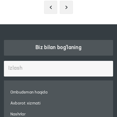
‹
›
Biz bilan bog'laning
Ombudsman haqida
Axborot xizmati
Nashrlar