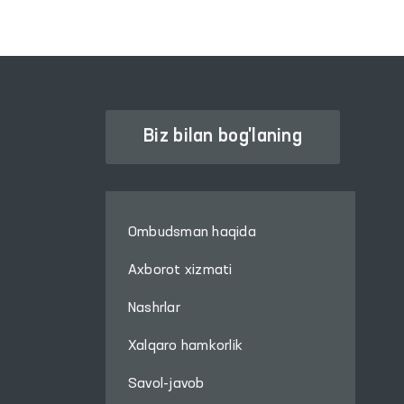
Biz bilan bog'laning
Ombudsman haqida
Axborot xizmati
Nashrlar
Xalqaro hamkorlik
Savol-javob