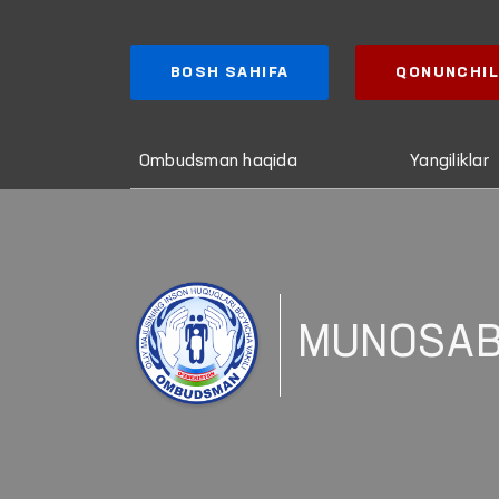
BOSH SAHIFA
QONUNCHIL
Ombudsman haqida
Yangiliklar
MUNOSAB