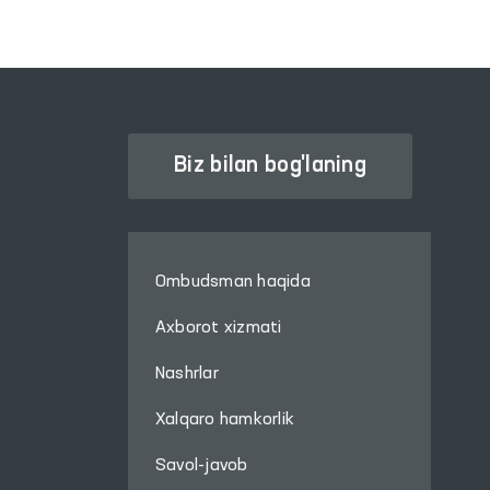
Biz bilan bog'laning
Ombudsman haqida
Axborot xizmati
Nashrlar
Xalqaro hamkorlik
Savol-javob