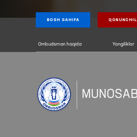
BOSH SAHIFA
QONUNCHIL
Ombudsman haqida
Yangiliklar
MUNOSAB