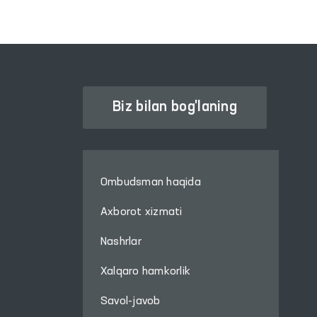
Biz bilan bog'laning
Ombudsman haqida
Axborot xizmati
Nashrlar
Xalqaro hamkorlik
Savol-javob