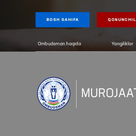
BOSH SAHIFA
QONUNCHIL
Ombudsman haqida
Yangiliklar
MUROJAA