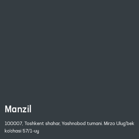
Manzil
100007, Toshkent shahar, Yashnobod tumani. Mirzo Ulug‘bek
ko‘chasi 57/1-uy