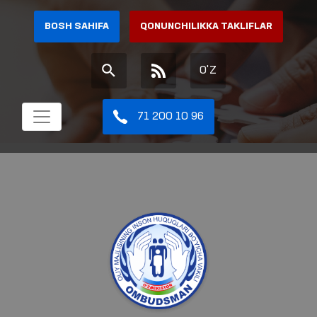
BOSH SAHIFA
QONUNCHILIKKA TAKLIFLAR
O'Z
71 200 10 96