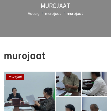
MUROJAAT
Asosiy
murojaat
murojaat
murojaat
murojaat