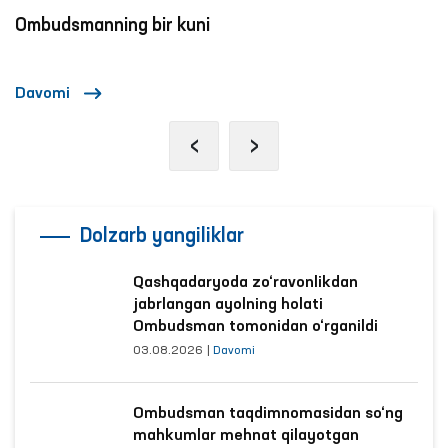
Ombudsmanning bir kuni
Davomi
‹
›
Dolzarb yangiliklar
Qashqadaryoda zo‘ravonlikdan
jabrlangan ayolning holati
Ombudsman tomonidan o‘rganildi
03.08.2026
|
Davomi
Ombudsman taqdimnomasidan so‘ng
mahkumlar mehnat qilayotgan