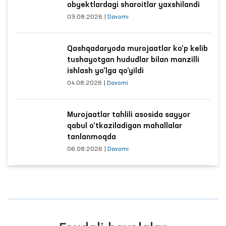
obyektlardagi sharoitlar yaxshilandi
03.08.2026
|
Davomi
Qashqadaryoda murojaatlar ko‘p kelib
tushayotgan hududlar bilan manzilli
ishlash yo‘lga qo‘yildi
04.08.2026
|
Davomi
Murojaatlar tahlili asosida sayyor
qabul o‘tkaziladigan mahallalar
tanlanmoqda
06.08.2026
|
Davomi