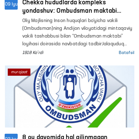
Chekka hududlarda kompleks
09 Iyu
yondashuv: Ombudsman maktabi
doirasida tibbiy ko‘rik, sayyor qabul va
Oliy Majlisning Inson huquqlari bo‘yicha vakili
yoshlar to‘garaklari namoyishi
(Ombudsman)ning Andijon viloyatidagi mintaqaviy
o‘tkazildi
vakili tashabbusi bilan “Ombudsman maktabi”
loyihasi doirasida navbatdagi tadbirJalaquduq
tumanidagi “Uzunko‘cha” mahallada joylashgan
1918 Ko'rdi
Batafsil
37-sonli umumtaʼlim maktabida o‘tkazildi.
murojaat
8 oy davomida hal qilinmagan