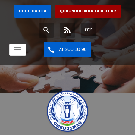
BOSH SAHIFA
QONUNCHILIKKA TAKLIFLAR
O'Z
71 200 10 96