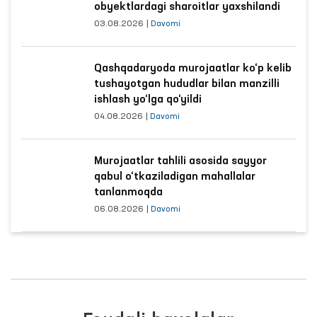
obyektlardagi sharoitlar yaxshilandi
03.08.2026
|
Davomi
Qashqadaryoda murojaatlar ko‘p kelib
tushayotgan hududlar bilan manzilli
ishlash yo‘lga qo‘yildi
04.08.2026
|
Davomi
Murojaatlar tahlili asosida sayyor
qabul o‘tkaziladigan mahallalar
tanlanmoqda
06.08.2026
|
Davomi