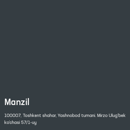
Manzil
100007, Toshkent shahar, Yashnobod tumani. Mirzo Ulug‘bek
ko‘chasi 57/1-uy