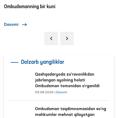
Ombudsmanning bir kuni
Davomi
‹
›
Dolzarb yangiliklar
Qashqadaryoda zo‘ravonlikdan
jabrlangan ayolning holati
Ombudsman tomonidan o‘rganildi
03.08.2026
|
Davomi
Ombudsman taqdimnomasidan so‘ng
mahkumlar mehnat qilayotgan