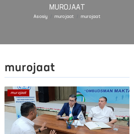
MUROJAAT
Asosiy
murojaat
murojaat
murojaat
murojaat