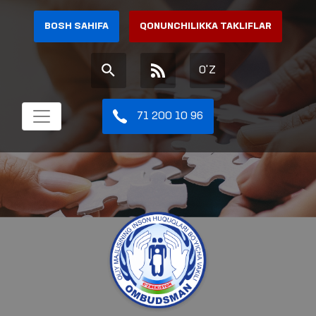
BOSH SAHIFA
QONUNCHILIKKA TAKLIFLAR
O'Z
71 200 10 96