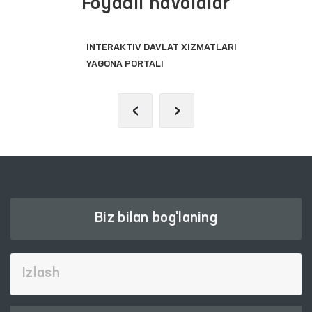
Foydali havolalar
INTERAKTIV DAVLAT XIZMATLARI
YAGONA PORTALI
‹
›
Biz bilan bog'laning