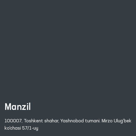
Manzil
100007, Toshkent shahar, Yashnobod tumani. Mirzo Ulug‘bek
ko‘chasi 57/1-uy