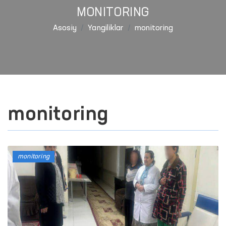
MONITORING
Asosiy
Yangiliklar
monitoring
monitoring
monitoring