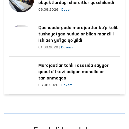
obyektlardagi sharoitlar yaxshilandi
03.08.2026
|
Davomi
Qashqadaryoda murojaatlar ko‘p kelib
tushayotgan hududlar bilan manzilli
ishlash yo‘lga qo‘yildi
04.08.2026
|
Davomi
Murojaatlar tahlili asosida sayyor
qabul o‘tkaziladigan mahallalar
tanlanmoqda
06.08.2026
|
Davomi