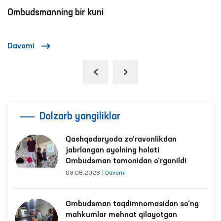
Ombudsmanning bir kuni
Davomi
‹
›
Dolzarb yangiliklar
Qashqadaryoda zo‘ravonlikdan
jabrlangan ayolning holati
Ombudsman tomonidan o‘rganildi
03.08.2026
|
Davomi
Ombudsman taqdimnomasidan so‘ng
mahkumlar mehnat qilayotgan