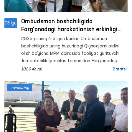
Ombudsman boshchiligida
05 Iyu
Farg‘onadagi harakatlanish erkinligi
cheklangan shaxslar saqlanadigan
2025-yilning 4-5 iyun kunlari Ombudsman
yopiq muassasalardagi sharoitlar
boshchiligida uning huzuridagi Qiynoqlarni oldini
o‘rganildi
olish bo‘yicha MPM doirasida faoliyat yurituvchi
Jamoatchilik guruhlari tomonidan Farg‘onadagi
qator penitensiar muassasalarga monitoring
1820 Ko'rdi
Batafsil
tashriflari amalga oshirildi.
monitoring