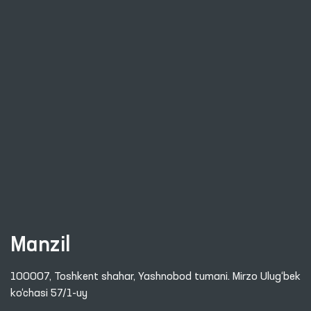
Manzil
100007, Toshkent shahar, Yashnobod tumani. Mirzo Ulug‘bek
ko‘chasi 57/1-uy