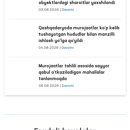
obyektlardagi sharoitlar yaxshilandi
03.08.2026
|
Davomi
Qashqadaryoda murojaatlar ko‘p kelib
tushayotgan hududlar bilan manzilli
ishlash yo‘lga qo‘yildi
04.08.2026
|
Davomi
Murojaatlar tahlili asosida sayyor
qabul o‘tkaziladigan mahallalar
tanlanmoqda
06.08.2026
|
Davomi