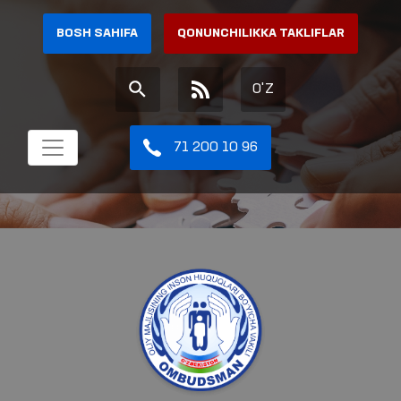
BOSH SAHIFA
QONUNCHILIKKA TAKLIFLAR
O'Z
71 200 10 96