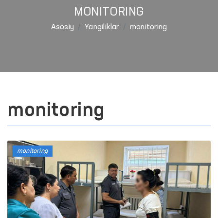
MONITORING
Asosiy
Yangiliklar
monitoring
monitoring
monitoring