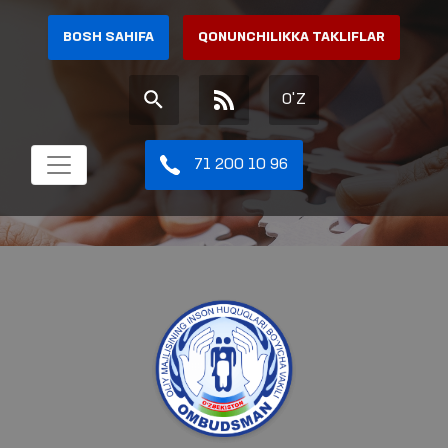
BOSH SAHIFA
QONUNCHILIKKA TAKLIFLAR
O'Z
71 200 10 96