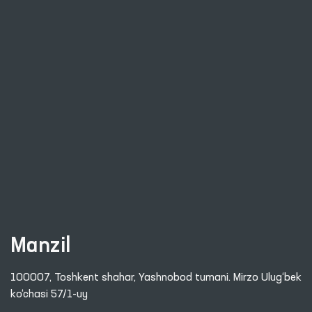
Manzil
100007, Toshkent shahar, Yashnobod tumani. Mirzo Ulug‘bek
ko‘chasi 57/1-uy