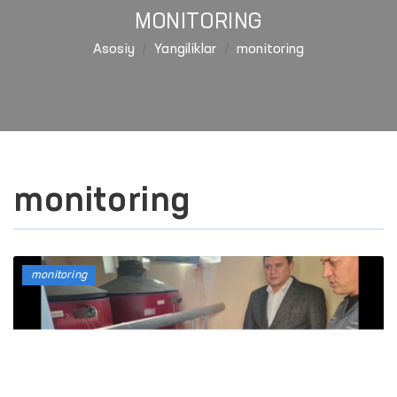
MONITORING
Asosiy
Yangiliklar
monitoring
monitoring
monitoring