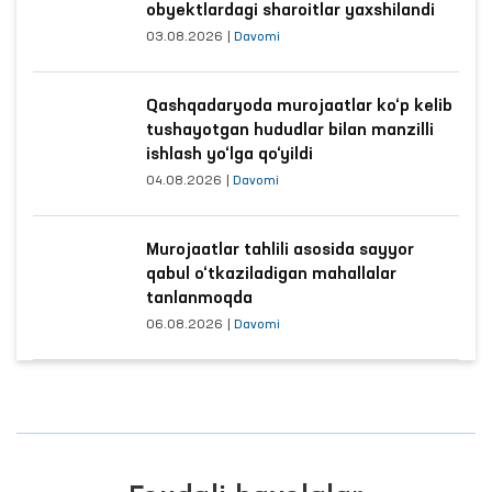
obyektlardagi sharoitlar yaxshilandi
03.08.2026
|
Davomi
Qashqadaryoda murojaatlar ko‘p kelib
tushayotgan hududlar bilan manzilli
ishlash yo‘lga qo‘yildi
04.08.2026
|
Davomi
Murojaatlar tahlili asosida sayyor
qabul o‘tkaziladigan mahallalar
tanlanmoqda
06.08.2026
|
Davomi