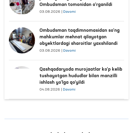
Ombudsman tomonidan o‘rganildi
03.08.2026
|
Davomi
Ombudsman taqdimnomasidan so‘ng
mahkumlar mehnat qilayotgan
obyektlardagi sharoitlar yaxshilandi
03.08.2026
|
Davomi
Qashqadaryoda murojaatlar ko‘p kelib
tushayotgan hududlar bilan manzilli
ishlash yo‘lga qo‘yildi
04.08.2026
|
Davomi