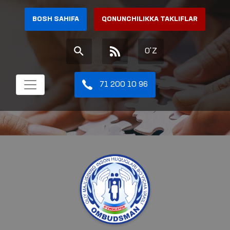
BOSH SAHIFA
QONUNCHILIKKA TAKLIFLAR
O'Z
71 200 10 96