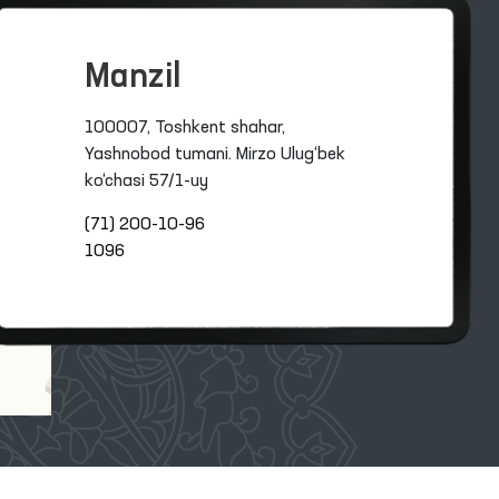
Manzil
100007, Toshkent shahar,
Yashnobod tumani. Mirzo Ulug‘bek
ko‘chasi 57/1-uy
(71) 200-10-96
1096