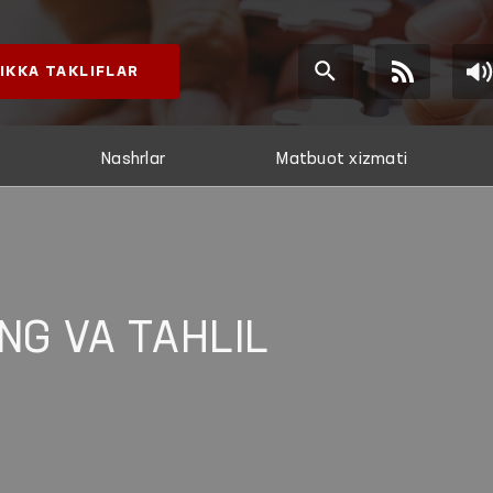
IKKA TAKLIFLAR
Nashrlar
Matbuot xizmati
NG VA TAHLIL