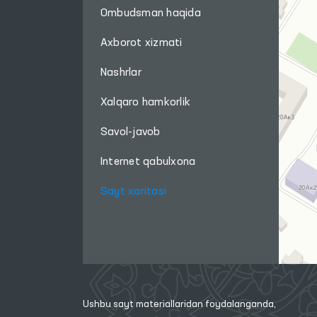
Ombudsman haqida
Axborot xizmati
Nashrlar
Xalqaro hamkorlik
Savol-javob
Internet qabulxona
Sayt xaritasi
Ushbu sayt materiallaridan foydalanganda,