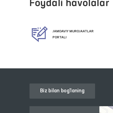
Foydali havolalar
JAMOAVIY MUROJAATLAR
ATLARI
PORTALI
Biz bilan bog'laning