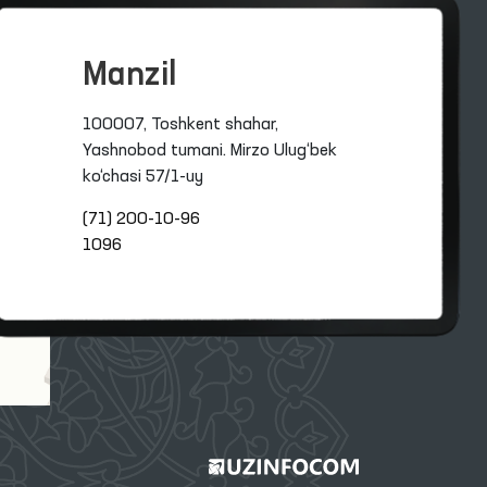
Manzil
100007, Toshkent shahar,
Yashnobod tumani. Mirzo Ulug‘bek
ko‘chasi 57/1-uy
(71) 200-10-96
1096