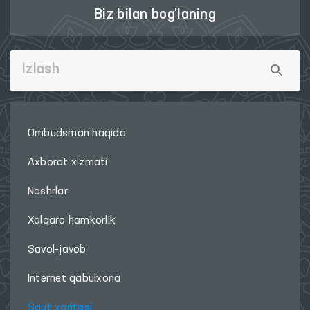
Biz bilan bog'laning
Ombudsman haqida
Axborot xizmati
Nashrlar
Xalqaro hamkorlik
Savol-javob
Internet qabulxona
Sayt xaritasi