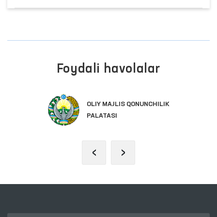
Foydali havolalar
OLIY MAJLIS QONUNCHILIK
PALATASI
‹
›