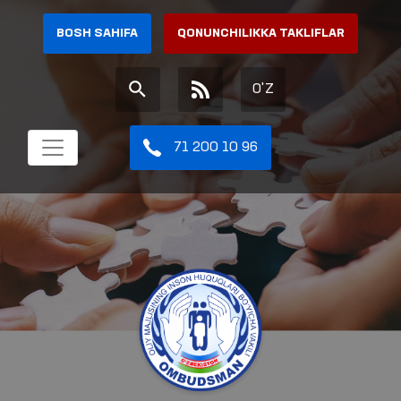
BOSH SAHIFA
QONUNCHILIKKA TAKLIFLAR
O'Z
71 200 10 96