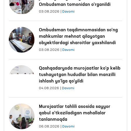
Ombudsman tomonidan o‘rganildi
03.08.2026
|
Davomi
Ombudsman taqdimnomasidan so‘ng
mahkumlar mehnat qilayotgan
obyektlardagi sharoitlar yaxshilandi
03.08.2026
|
Davomi
Qashqadaryoda murojaatlar ko‘p kelib
tushayotgan hududlar bilan manzilli
ishlash yo‘lga qo‘yildi
04.08.2026
|
Davomi
Murojaatlar tahlili asosida sayyor
qabul o‘tkaziladigan mahallalar
tanlanmoqda
06.08.2026
|
Davomi