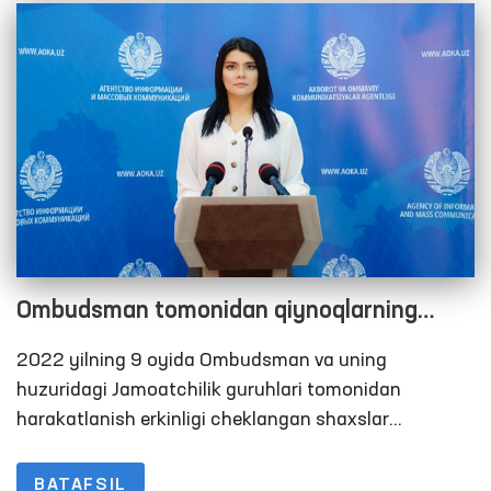
Ombudsman tomonidan qiynoqlarning
oldini olish bo‘yicha Milliy preventiv
2022 yilning 9 oyida Ombudsman va uning
mexanizm doirasida 2022 yilning 9 oyida
huzuridagi Jamoatchilik guruhlari tomonidan
amalga oshirilgan monitoring tashriflari
harakatlanish erkinligi cheklangan shaxslar
saqlanadigan joylarga 297 ta monitoring tashriflari
bo‘yicha brifing
amalga oshirildi. Ushbu ko‘rsatkich 2021-yilning 9
BATAFSIL