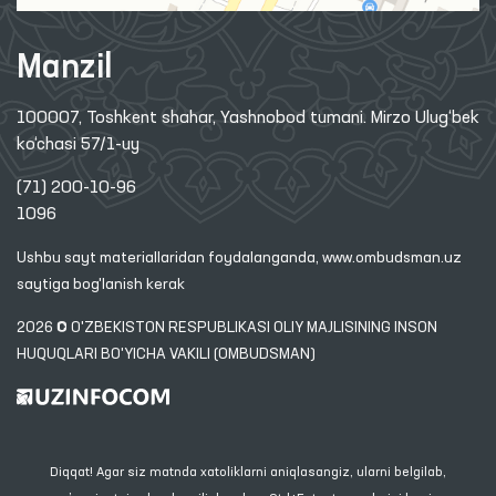
Manzil
100007, Toshkent shahar, Yashnobod tumani. Mirzo Ulug‘bek
ko‘chasi 57/1-uy
(71) 200-10-96
1096
Ushbu sayt materiallaridan foydalanganda,
www.ombudsman.uz
saytiga bog'lanish kerak
2026 © O'ZBEKISTON RESPUBLIKASI OLIY MAJLISINING INSON
HUQUQLARI BO'YICHA VAKILI (OMBUDSMAN)
Diqqat! Agar siz matnda xatoliklarni aniqlasangiz, ularni belgilab,