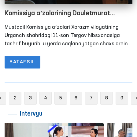
Komissiya aʼzolarining Dauletmurat
Tajimuratov bilan uchrashuvida nimalar
Mustaqil Komissiya aʼzolari Xorazm viloyatining
ochiqlandi?
Urganch shahridagi 11-son Tergov hibsxonasiga
tashrif buyurib, u yerda saqlanayotgan shaxslarning
yashash, ovqatlanish, tibbiy xizmatdan foydalanish
hamda advokatlar va yaqin qarindoshlari bilan qisqa
BATAFSIL
muddatli uchrashuv xonalardagi sharoitlar
o‘rganishdi.
Previous
«
2
3
4
5
6
7
8
9
Intervyu