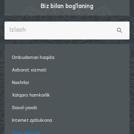
Biz bilan bog'laning
Ombudsman haqida
Axborot xizmati
Nashrlar
Xalqaro hamkorlik
Savol-javob
Internet qabulxona
Sayt xaritasi