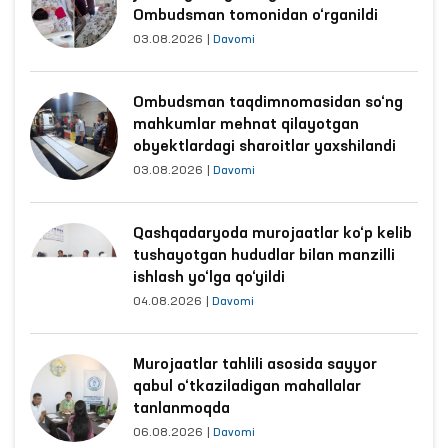
Ombudsman tomonidan o‘rganildi
03.08.2026
|
Davomi
Ombudsman taqdimnomasidan so‘ng
mahkumlar mehnat qilayotgan
obyektlardagi sharoitlar yaxshilandi
03.08.2026
|
Davomi
Qashqadaryoda murojaatlar ko‘p kelib
tushayotgan hududlar bilan manzilli
ishlash yo‘lga qo‘yildi
04.08.2026
|
Davomi
Murojaatlar tahlili asosida sayyor
qabul o‘tkaziladigan mahallalar
tanlanmoqda
06.08.2026
|
Davomi