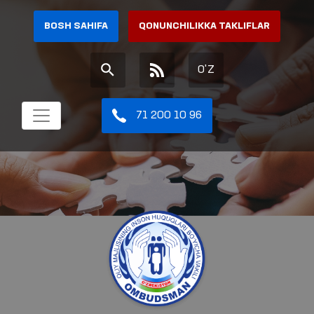
BOSH SAHIFA
QONUNCHILIKKA TAKLIFLAR
O'Z
71 200 10 96