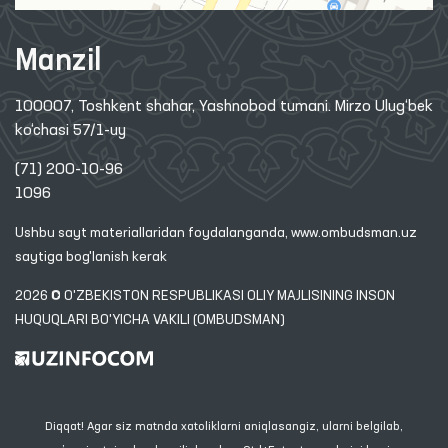
Manzil
100007, Toshkent shahar, Yashnobod tumani. Mirzo Ulug‘bek
ko‘chasi 57/1-uy
(71) 200-10-96
1096
Ushbu sayt materiallaridan foydalanganda,
www.ombudsman.uz
saytiga bog'lanish kerak
2026 © O'ZBEKISTON RESPUBLIKASI OLIY MAJLISINING INSON
HUQUQLARI BO'YICHA VAKILI (OMBUDSMAN)
Diqqat! Agar siz matnda xatoliklarni aniqlasangiz, ularni belgilab,