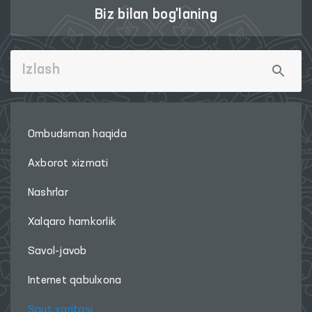
Biz bilan bog'laning
Ombudsman haqida
Axborot xizmati
Nashrlar
Xalqaro hamkorlik
Savol-javob
Internet qabulxona
Sayt xaritasi