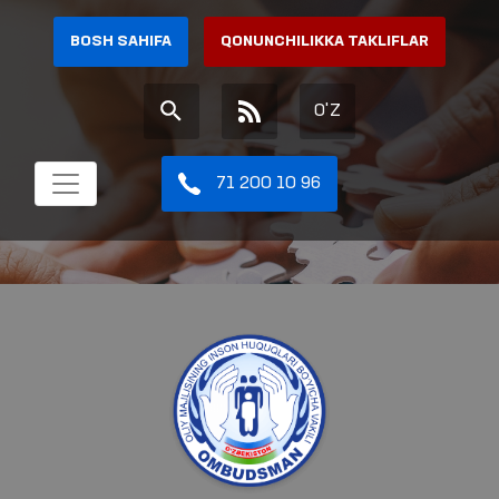
BOSH SAHIFA
QONUNCHILIKKA TAKLIFLAR
O'Z
71 200 10 96