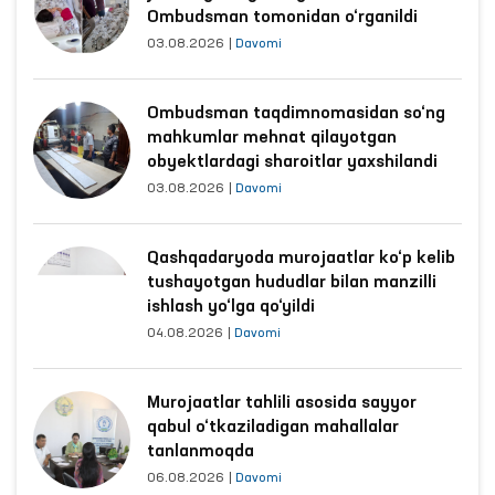
Ombudsman tomonidan o‘rganildi
03.08.2026
|
Davomi
Ombudsman taqdimnomasidan so‘ng
mahkumlar mehnat qilayotgan
obyektlardagi sharoitlar yaxshilandi
03.08.2026
|
Davomi
Qashqadaryoda murojaatlar ko‘p kelib
tushayotgan hududlar bilan manzilli
ishlash yo‘lga qo‘yildi
04.08.2026
|
Davomi
Murojaatlar tahlili asosida sayyor
qabul o‘tkaziladigan mahallalar
tanlanmoqda
06.08.2026
|
Davomi