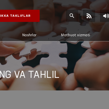
IKKA TAKLIFLAR
Nashrlar
Matbuot xizmati
NG VA TAHLIL