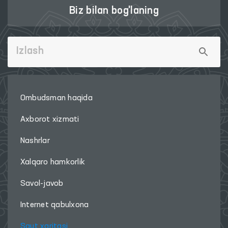
Biz bilan bog'laning
Ombudsman haqida
Axborot xizmati
Nashrlar
Xalqaro hamkorlik
Savol-javob
Internet qabulxona
Sayt xaritasi