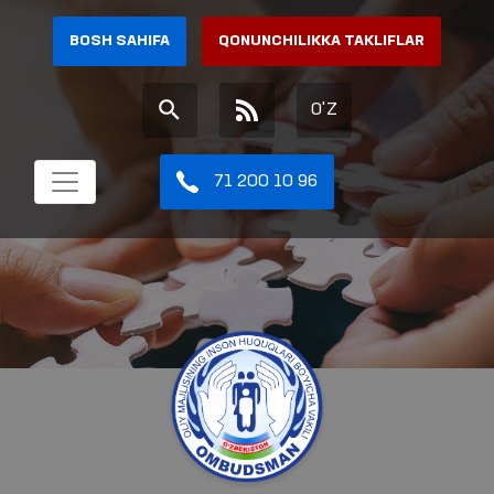
BOSH SAHIFA
QONUNCHILIKKA TAKLIFLAR
O'Z
71 200 10 96