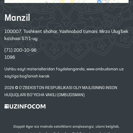
Manzil
100007, Toshkent shahar, Yashnobod tumani. Mirzo Ulug‘bek
ko‘chasi 57/1-uy
(71) 200-10-96
1096
Ushbu sayt materiallaridan foydalanganda,
www.ombudsman.uz
saytiga bog'lanish kerak
2026 © O'ZBEKISTON RESPUBLIKASI OLIY MAJLISINING INSON
HUQUQLARI BO'YICHA VAKILI (OMBUDSMAN)
Diqqat! Agar siz matnda xatoliklarni aniqlasangiz, ularni belgilab,