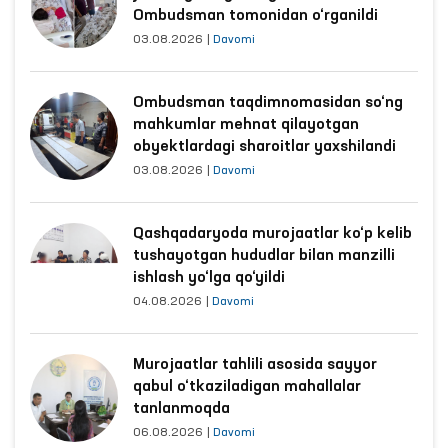
Ombudsman tomonidan o‘rganildi
03.08.2026
|
Davomi
Ombudsman taqdimnomasidan so‘ng
mahkumlar mehnat qilayotgan
obyektlardagi sharoitlar yaxshilandi
03.08.2026
|
Davomi
Qashqadaryoda murojaatlar ko‘p kelib
tushayotgan hududlar bilan manzilli
ishlash yo‘lga qo‘yildi
04.08.2026
|
Davomi
Murojaatlar tahlili asosida sayyor
qabul o‘tkaziladigan mahallalar
tanlanmoqda
06.08.2026
|
Davomi