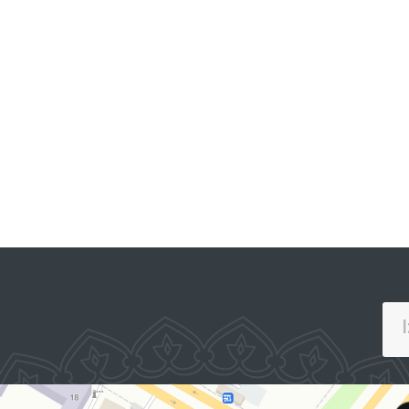
JAMOAVIY MUROJAATLAR
PORTALI