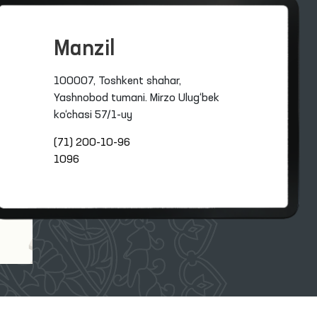
Manzil
100007, Toshkent shahar,
Yashnobod tumani. Mirzo Ulug‘bek
ko‘chasi 57/1-uy
(71) 200-10-96
1096