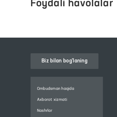
Foydali havolalar
Biz bilan bog'laning
Ombudsman haqida
Axborot xizmati
Nashrlar