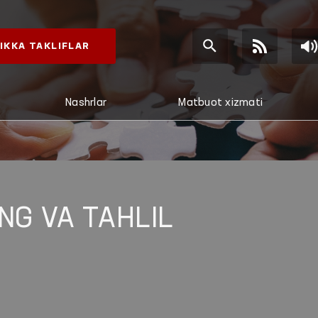
IKKA TAKLIFLAR
Nashrlar
Matbuot xizmati
NG VA TAHLIL