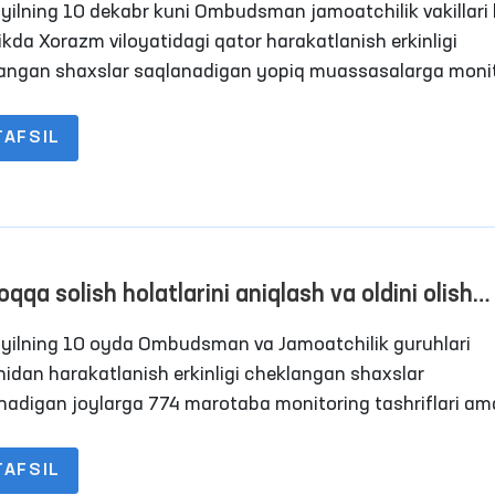
yilning 10 dekabr kuni Ombudsman jamoatchilik vakillari 
or harakatlanish erkinligi
angan shaxslar saqlanadigan yopiq muassasalarga moni
iflarini amalga oshirdi. Jumladan, 11-son tergov hibsxonas
, ovqatlanish, tibbiy xizmat
TAFSIL
tilishi, isitish tizimi va boshqa holatlar o‘rganildi. Monitori
sida voyaga yetmaganlar va ayollar bilan uchrashuv o‘tkaz
ing murojaatlari o‘rganildi hamda mahbuslarning yaqin
oshlari bilan suhbatlar o‘tkazildi.
qqa solish holatlarini aniqlash va oldini olish
sidan Oliy Majlisning Inson huquqlari bo‘yicha v
yilning 10 oyda Ombudsman va Jamoatchilik guruhlari
udsman) tomonidan 2024 yilning o‘n oyida am
idan harakatlanish erkinligi cheklangan shaxslar
rilgan ishlar yuzasidan BRIFING
nadigan joylarga 774 marotaba monitoring tashriflari am
ildi. 2023-yilning 10 oyida ushbu ko‘rsatkich 468 tani tash
 edi.
TAFSIL