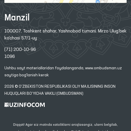
Manzil
100007, Toshkent shahar, Yashnobod tumani. Mirzo Ulug‘bek
ko‘chasi 57/1-uy
(71) 200-10-96
1096
Ushbu sayt materiallaridan foydalanganda,
www.ombudsman.uz
saytiga bog'lanish kerak
2026 © O'ZBEKISTON RESPUBLIKASI OLIY MAJLISINING INSON
HUQUQLARI BO'YICHA VAKILI (OMBUDSMAN)
Diqqat! Agar siz matnda xatoliklarni aniqlasangiz, ularni belgilab,