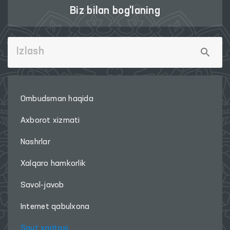
Biz bilan bog'laning
Ombudsman haqida
Axborot xizmati
Nashrlar
Xalqaro hamkorlik
Savol-javob
Internet qabulxona
Sayt xaritasi