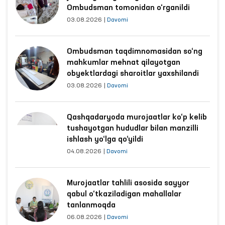
Ombudsman tomonidan o‘rganildi
03.08.2026
|
Davomi
Ombudsman taqdimnomasidan so‘ng
mahkumlar mehnat qilayotgan
obyektlardagi sharoitlar yaxshilandi
03.08.2026
|
Davomi
Qashqadaryoda murojaatlar ko‘p kelib
tushayotgan hududlar bilan manzilli
ishlash yo‘lga qo‘yildi
04.08.2026
|
Davomi
Murojaatlar tahlili asosida sayyor
qabul o‘tkaziladigan mahallalar
tanlanmoqda
06.08.2026
|
Davomi