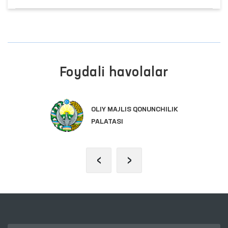
Foydali havolalar
OLIY MAJLIS QONUNCHILIK
PALATASI
‹
›