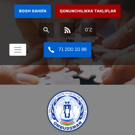
BOSH SAHIFA
QONUNCHILIKKA TAKLIFLAR
O'Z
71 200 10 96