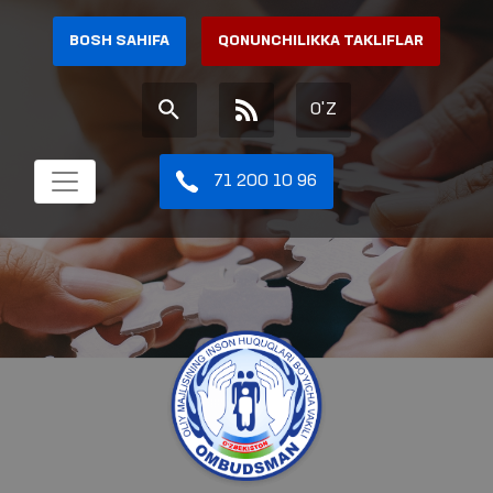
BOSH SAHIFA
QONUNCHILIKKA TAKLIFLAR
O'Z
71 200 10 96