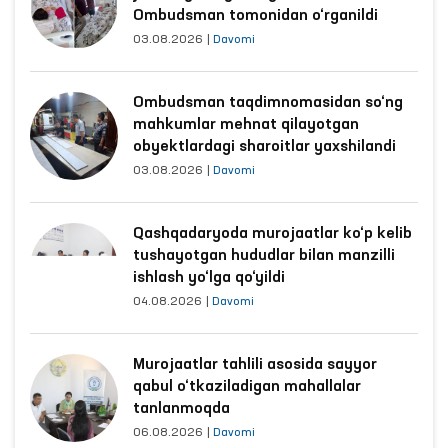
Ombudsman tomonidan o‘rganildi
03.08.2026
|
Davomi
Ombudsman taqdimnomasidan so‘ng
mahkumlar mehnat qilayotgan
obyektlardagi sharoitlar yaxshilandi
03.08.2026
|
Davomi
Qashqadaryoda murojaatlar ko‘p kelib
tushayotgan hududlar bilan manzilli
ishlash yo‘lga qo‘yildi
04.08.2026
|
Davomi
Murojaatlar tahlili asosida sayyor
qabul o‘tkaziladigan mahallalar
tanlanmoqda
06.08.2026
|
Davomi