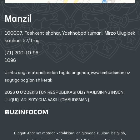
Manzil
100007, Toshkent shahar, Yashnobod tumani. Mirzo Ulug‘bek
ko‘chasi 57/1-uy
(71) 200-10-96
1096
Ushbu sayt materiallaridan foydalanganda,
www.ombudsman.uz
saytiga bog'lanish kerak
2026 © O'ZBEKISTON RESPUBLIKASI OLIY MAJLISINING INSON
HUQUQLARI BO'YICHA VAKILI (OMBUDSMAN)
Diqqat! Agar siz matnda xatoliklarni aniqlasangiz, ularni belgilab,