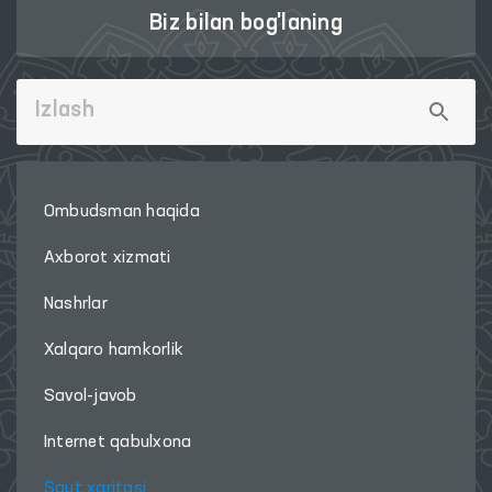
Biz bilan bog'laning
Ombudsman haqida
Axborot xizmati
Nashrlar
Xalqaro hamkorlik
Savol-javob
Internet qabulxona
Sayt xaritasi