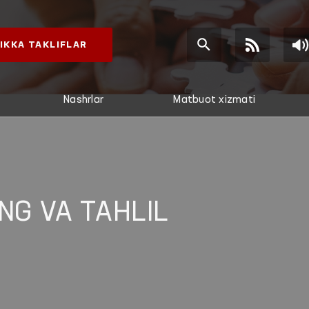
IKKA TAKLIFLAR
Nashrlar
Matbuot xizmati
NG VA TAHLIL