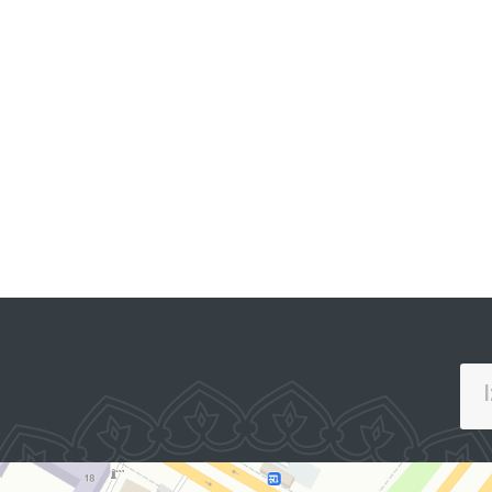
JAMOAVIY MUROJAATLAR
PORTALI