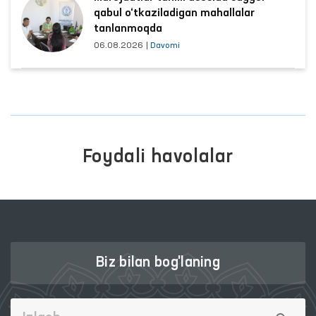
qabul o‘tkaziladigan mahallalar
tanlanmoqda
06.08.2026
|
Davomi
Foydali havolalar
Biz bilan bog'laning