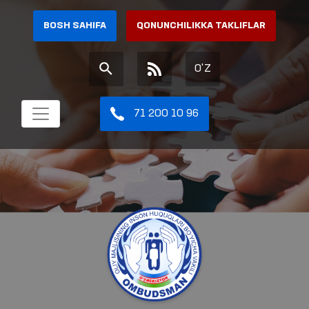
BOSH SAHIFA
QONUNCHILIKKA TAKLIFLAR
O'Z
71 200 10 96