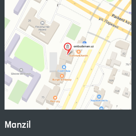
Manzil