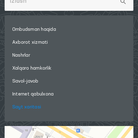
Ombudsman haqida
Axborot xizmati
Nashrlar
Xalqaro hamkorlik
Savol-javob
Internet qabulxona
Sayt xaritasi