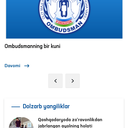
Ombudsmanning bir kuni
Davomi
‹
›
Dolzarb yangiliklar
Qashqadaryoda zo‘ravonlikdan
jabrlangan ayolning holati