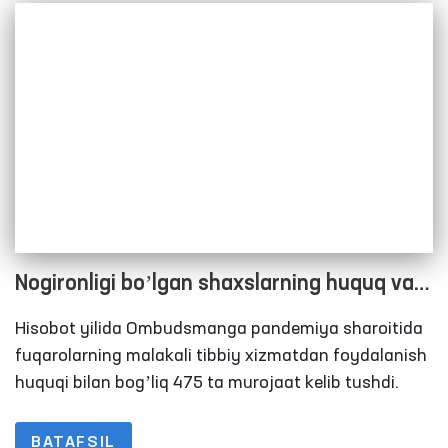
Nogironligi boʼlgan shaxslarning huquq va
erkinliklari doimiy himoyada
Hisobot yilida Ombudsmanga pandemiya sharoitida
fuqarolarning malakali tibbiy xizmatdan foydalanish
huquqi bilan bogʼliq 475 ta murojaat kelib tushdi.
BATAFSIL