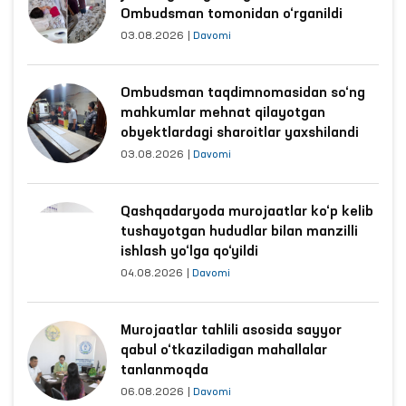
Ombudsman tomonidan o‘rganildi
03.08.2026
|
Davomi
Ombudsman taqdimnomasidan so‘ng
mahkumlar mehnat qilayotgan
obyektlardagi sharoitlar yaxshilandi
03.08.2026
|
Davomi
Qashqadaryoda murojaatlar ko‘p kelib
tushayotgan hududlar bilan manzilli
ishlash yo‘lga qo‘yildi
04.08.2026
|
Davomi
Murojaatlar tahlili asosida sayyor
qabul o‘tkaziladigan mahallalar
tanlanmoqda
06.08.2026
|
Davomi