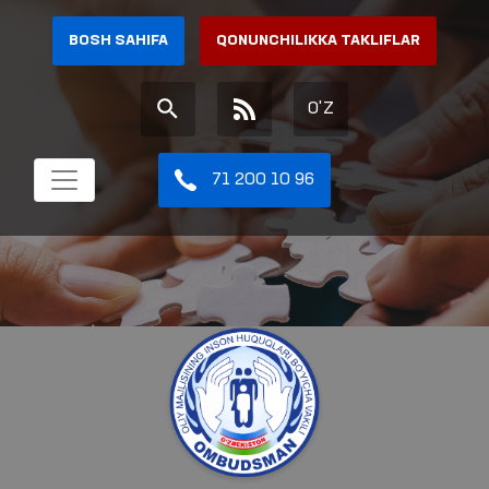
BOSH SAHIFA
QONUNCHILIKKA TAKLIFLAR
O'Z
71 200 10 96