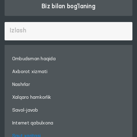
Biz bilan bog'laning
Ombudsman haqida
Axborot xizmati
Nashrlar
Xalqaro hamkorlik
Savol-javob
Internet qabulxona
Sayt xaritasi