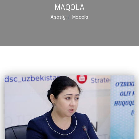
MAQOLA
Asosiy
Maqola