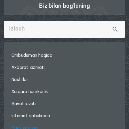
Biz bilan bog'laning
Ombudsman haqida
Axborot xizmati
Nashrlar
Xalqaro hamkorlik
Savol-javob
Internet qabulxona
Sayt xaritasi