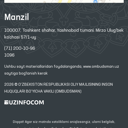
Manzil
100007, Toshkent shahar, Yashnobod tumani. Mirzo Ulug‘bek
ko‘chasi 57/1-uy
(71) 200-10-96
1096
Ushbu sayt materiallaridan foydalanganda,
www.ombudsman.uz
saytiga bog'lanish kerak
2026 © O'ZBEKISTON RESPUBLIKASI OLIY MAJLISINING INSON
HUQUQLARI BO'YICHA VAKILI (OMBUDSMAN)
Diqqat! Agar siz matnda xatoliklarni aniqlasangiz, ularni belgilab,