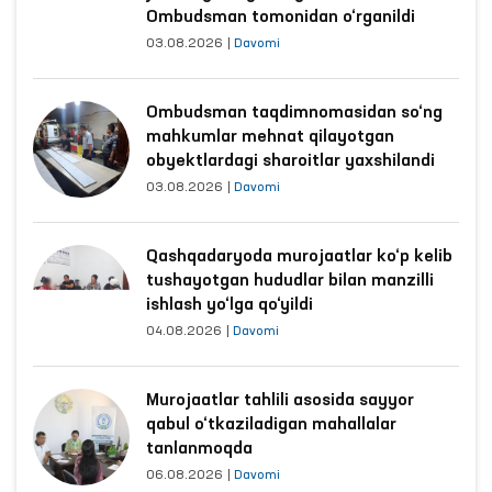
Ombudsman tomonidan o‘rganildi
03.08.2026
|
Davomi
Ombudsman taqdimnomasidan so‘ng
mahkumlar mehnat qilayotgan
obyektlardagi sharoitlar yaxshilandi
03.08.2026
|
Davomi
Qashqadaryoda murojaatlar ko‘p kelib
tushayotgan hududlar bilan manzilli
ishlash yo‘lga qo‘yildi
04.08.2026
|
Davomi
Murojaatlar tahlili asosida sayyor
qabul o‘tkaziladigan mahallalar
tanlanmoqda
06.08.2026
|
Davomi