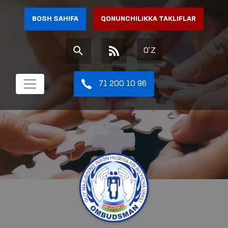
BOSH SAHIFA
QONUNCHILIKKA TAKLIFLAR
O'Z
71 200 10 96