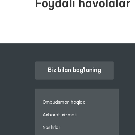
Foydali havolalar
Biz bilan bog'laning
Ombudsman haqida
Axborot xizmati
Nashrlar