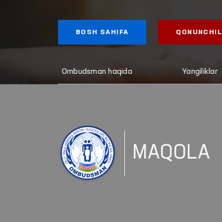
BOSH SAHIFA
QONUNCHIL
Ombudsman haqida
Yangiliklar
MAQOLA