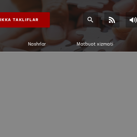
IKKA TAKLIFLAR
Nashrlar
Matbuot xizmati