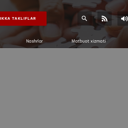
IKKA TAKLIFLAR
Nashrlar
Matbuot xizmati