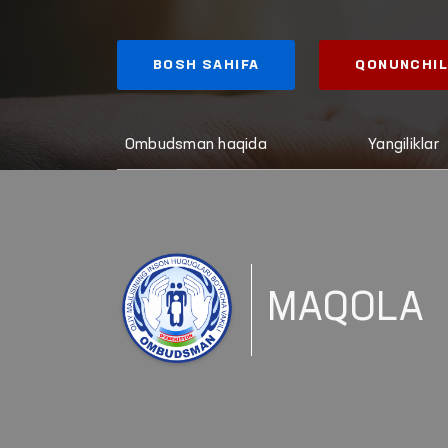
BOSH SAHIFA
QONUNCHIL
Ombudsman haqida
Yangiliklar
MAQOLA