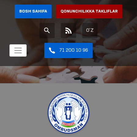
BOSH SAHIFA
QONUNCHILIKKA TAKLIFLAR
O'Z
71 200 10 96