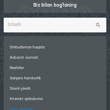
Biz bilan bog'laning
Ombudsman haqida
Axborot xizmati
Nashrlar
Xalqaro hamkorlik
Savol-javob
Internet qabulxona
Sayt xaritasi