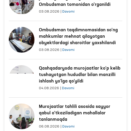
Ombudsman tomonidan o‘rganildi
03.08.2026
|
Davomi
Ombudsman taqdimnomasidan so‘ng
mahkumlar mehnat qilayotgan
obyektlardagi sharoitlar yaxshilandi
03.08.2026
|
Davomi
Qashqadaryoda murojaatlar ko‘p kelib
tushayotgan hududlar bilan manzilli
ishlash yo‘lga qo‘yildi
04.08.2026
|
Davomi
Murojaatlar tahlili asosida sayyor
qabul o‘tkaziladigan mahallalar
tanlanmoqda
06.08.2026
|
Davomi