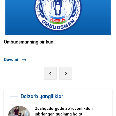
Ombudsmanning bir kuni
Davomi
‹
›
Dolzarb yangiliklar
Qashqadaryoda zo‘ravonlikdan
jabrlangan ayolning holati