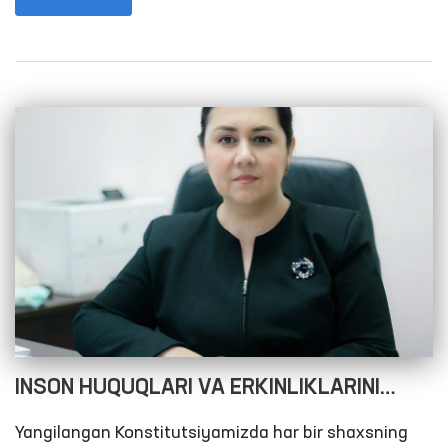
INSON HUQUQLARI VA ERKINLIKLARINI
HIMOYA qilishdagi DAVLAT SIYOSATI
Yangilangan Konstitutsiyamizda har bir shaxsning