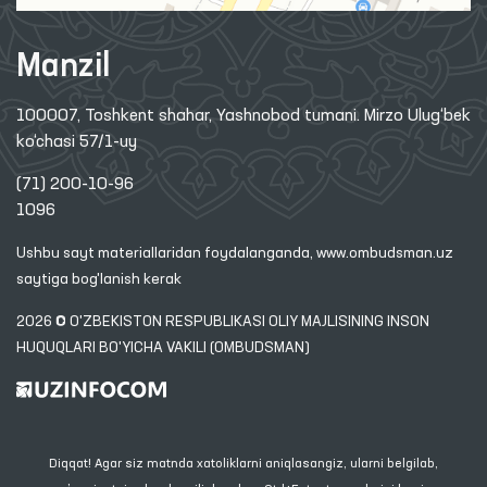
Manzil
100007, Toshkent shahar, Yashnobod tumani. Mirzo Ulug‘bek
ko‘chasi 57/1-uy
(71) 200-10-96
1096
Ushbu sayt materiallaridan foydalanganda,
www.ombudsman.uz
saytiga bog'lanish kerak
2026 © O'ZBEKISTON RESPUBLIKASI OLIY MAJLISINING INSON
HUQUQLARI BO'YICHA VAKILI (OMBUDSMAN)
Diqqat! Agar siz matnda xatoliklarni aniqlasangiz, ularni belgilab,