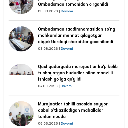
Ombudsman tomonidan o‘rganildi
03.08.2026
|
Davomi
Ombudsman taqdimnomasidan so‘ng
mahkumlar mehnat qilayotgan
obyektlardagi sharoitlar yaxshilandi
03.08.2026
|
Davomi
Qashqadaryoda murojaatlar ko‘p kelib
tushayotgan hududlar bilan manzilli
ishlash yo‘lga qo‘yildi
04.08.2026
|
Davomi
Murojaatlar tahlili asosida sayyor
qabul o‘tkaziladigan mahallalar
tanlanmoqda
06.08.2026
|
Davomi