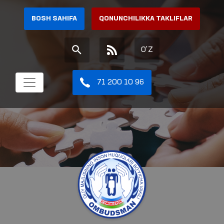
BOSH SAHIFA
QONUNCHILIKKA TAKLIFLAR
O'Z
71 200 10 96