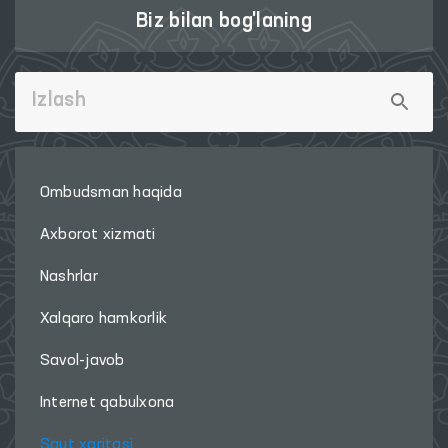
Biz bilan bog'laning
Ombudsman haqida
Axborot xizmati
Nashrlar
Xalqaro hamkorlik
Savol-javob
Internet qabulxona
Sayt xaritasi