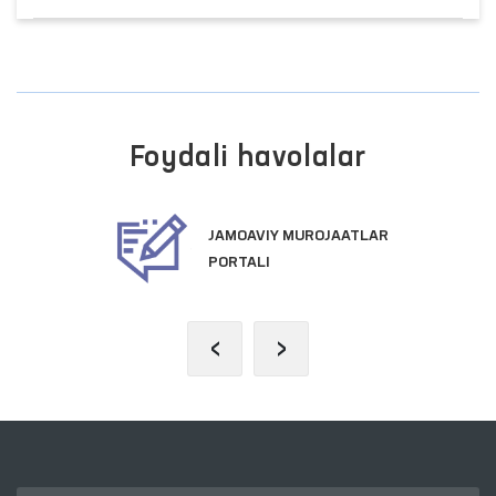
Foydali havolalar
JAMOAVIY MUROJAATLAR
PORTALI
‹
›