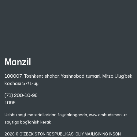
Manzil
100007, Toshkent shahar, Yashnobod tumani. Mirzo Ulug‘bek
ko‘chasi 57/1-uy
(71) 200-10-96
1096
Ushbu sayt materiallaridan foydalanganda,
www.ombudsman.uz
saytiga bog'lanish kerak
2026 © O'ZBEKISTON RESPUBLIKASI OLIY MAJLISINING INSON