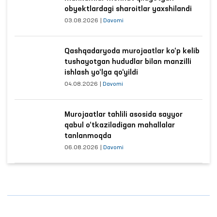
obyektlardagi sharoitlar yaxshilandi
03.08.2026
|
Davomi
Qashqadaryoda murojaatlar ko‘p kelib
tushayotgan hududlar bilan manzilli
ishlash yo‘lga qo‘yildi
04.08.2026
|
Davomi
Murojaatlar tahlili asosida sayyor
qabul o‘tkaziladigan mahallalar
tanlanmoqda
06.08.2026
|
Davomi