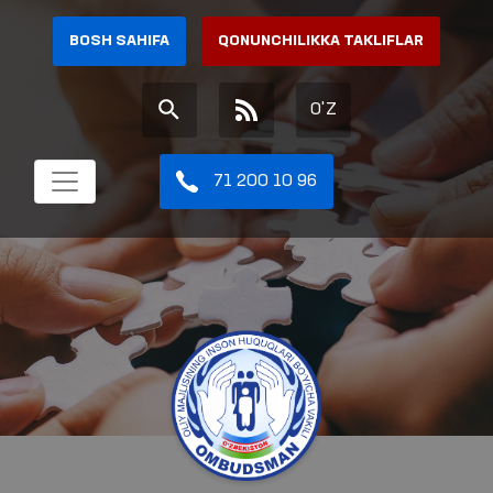
BOSH SAHIFA
QONUNCHILIKKA TAKLIFLAR
O'Z
71 200 10 96