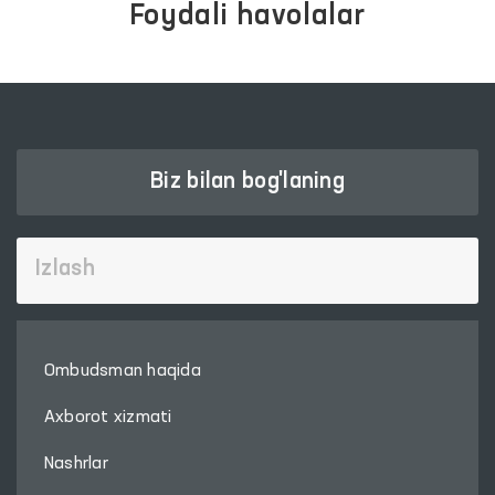
Foydali havolalar
Biz bilan bog'laning
Ombudsman haqida
Axborot xizmati
Nashrlar