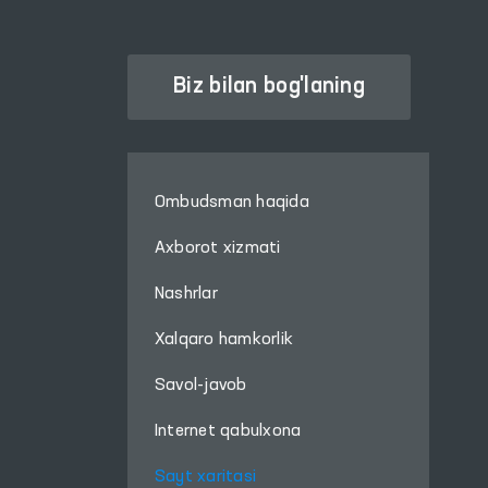
Biz bilan bog'laning
Ombudsman haqida
Axborot xizmati
Nashrlar
Xalqaro hamkorlik
Savol-javob
Internet qabulxona
Sayt xaritasi