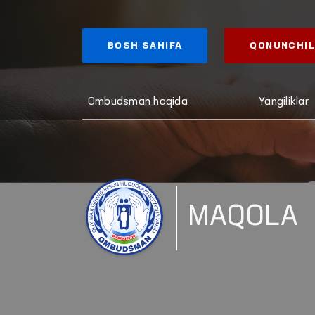
BOSH SAHIFA
QONUNCHIL
Ombudsman haqida
Yangiliklar
MAQOLA