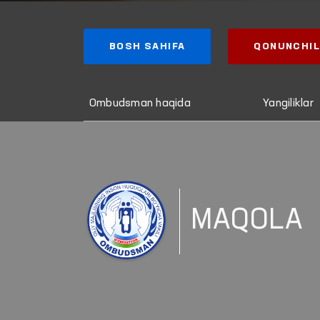
BOSH SAHIFA
QONUNCHIL
Ombudsman haqida
Yangiliklar
MAQOLA