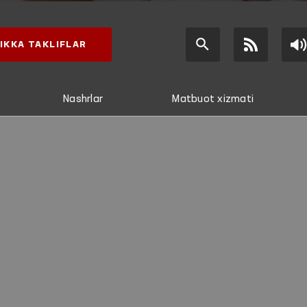
IKKA TAKLIFLAR
Nashrlar
Matbuot xizmati