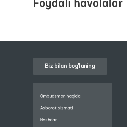
Foydali havolalar
Biz bilan bog'laning
Ombudsman haqida
Axborot xizmati
Nashrlar