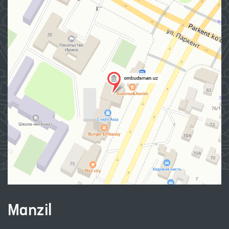
Manzil