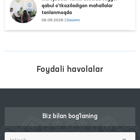
qabul o‘tkaziladigan mahallalar
tanlanmoqda
06.08.2026
|
Davomi
Foydali havolalar
Biz bilan bog'laning