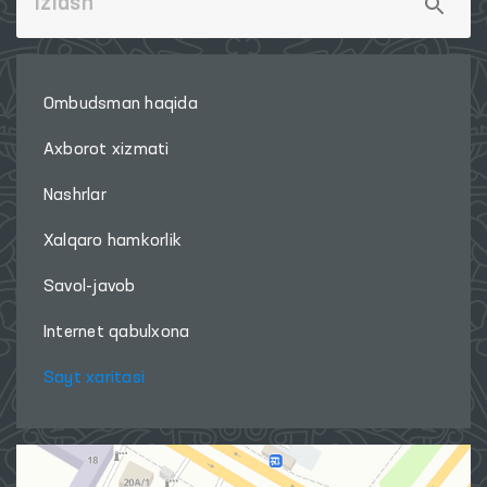
Ombudsman haqida
Axborot xizmati
Nashrlar
Xalqaro hamkorlik
Savol-javob
Internet qabulxona
Sayt xaritasi