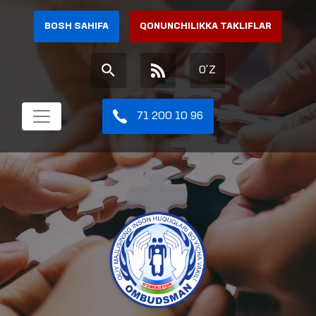
BOSH SAHIFA
QONUNCHILIKKA TAKLIFLAR
O'Z
71 200 10 96