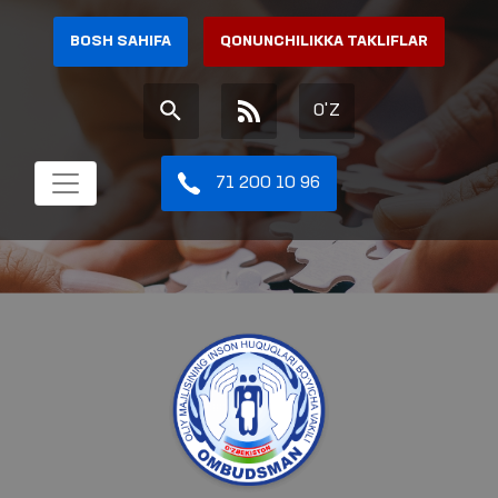
BOSH SAHIFA
QONUNCHILIKKA TAKLIFLAR
O'Z
71 200 10 96