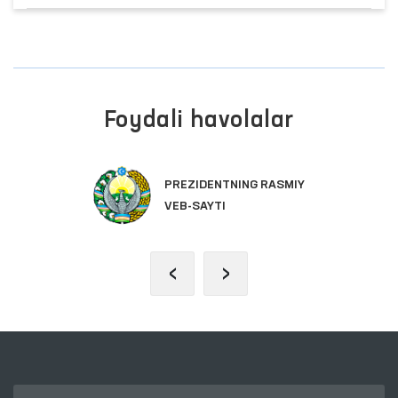
Foydali havolalar
PREZIDENTNING RASMIY
VEB-SAYTI
‹
›