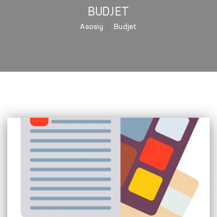
BUDJET
Asosiy
Budjet