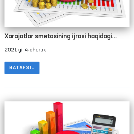
Xarajatlar smetasining ijrosi haqidagi
hisobot
2021 yil 4-chorak
BATAFSIL