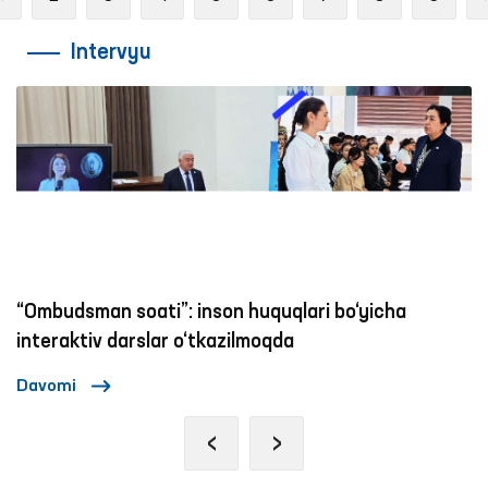
Intervyu
“Ombudsman soati”: inson huquqlari bo‘yicha
interaktiv darslar o‘tkazilmoqda
Davomi
‹
›