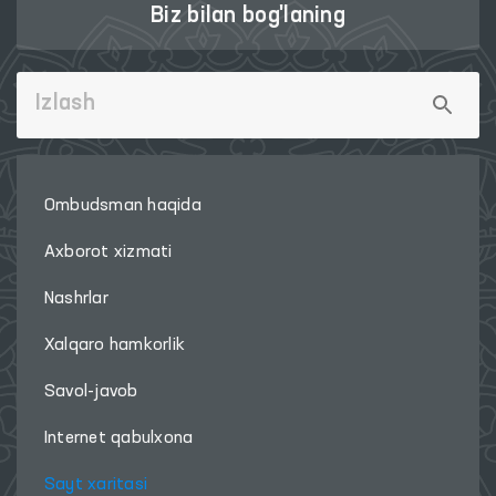
Biz bilan bog'laning
Ombudsman haqida
Axborot xizmati
Nashrlar
Xalqaro hamkorlik
Savol-javob
Internet qabulxona
Sayt xaritasi