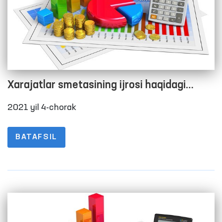
Xarajatlar smetasining ijrosi haqidagi
hisobot
2021 yil 4-chorak
BATAFSIL