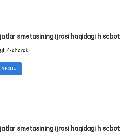
jatlar smetasining ijrosi haqidagi hisobot
yil 4-chorak
TAFSIL
jatlar smetasining ijrosi haqidagi hisobot