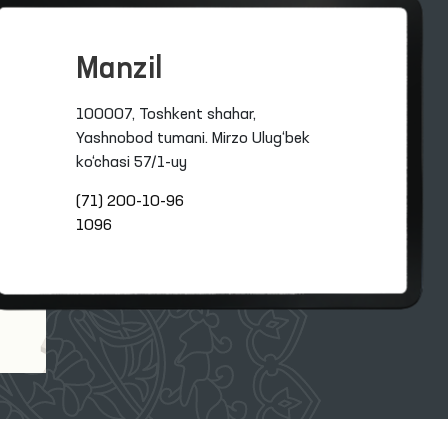
Manzil
100007, Toshkent shahar,
Yashnobod tumani. Mirzo Ulug‘bek
ko‘chasi 57/1-uy
(71) 200-10-96
1096