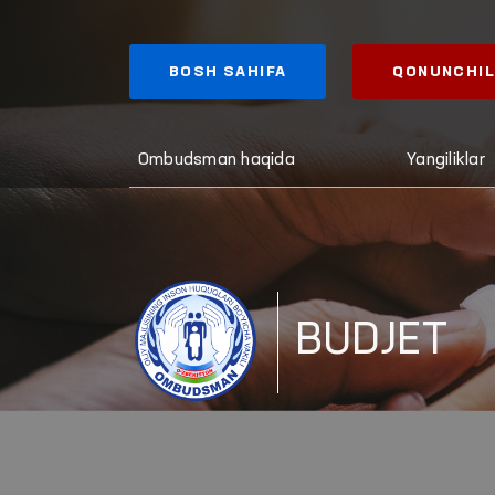
BOSH SAHIFA
QONUNCHIL
Ombudsman haqida
Yangiliklar
BUDJET