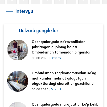
Intervyu
Dolzarb yangiliklar
Qashqadaryoda zo‘ravonlikdan
jabrlangan ayolning holati
Ombudsman tomonidan o‘rganildi
03.08.2026
|
Davomi
Ombudsman taqdimnomasidan so‘ng
mahkumlar mehnat qilayotgan
obyektlardagi sharoitlar yaxshilandi
03.08.2026
|
Davomi
Qashqadaryoda murojaatlar ko‘p kelib