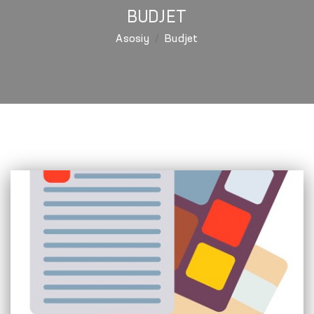
BUDJET
Asosiy
Budjet