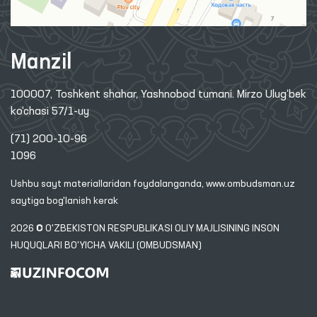
Manzil
100007, Toshkent shahar, Yashnobod tumani. Mirzo Ulug‘bek
ko‘chasi 57/1-uy
(71) 200-10-96
1096
Ushbu sayt materiallaridan foydalanganda,
www.ombudsman.uz
saytiga bog'lanish kerak
2026 © O'ZBEKISTON RESPUBLIKASI OLIY MAJLISINING INSON
HUQUQLARI BO'YICHA VAKILI (OMBUDSMAN)