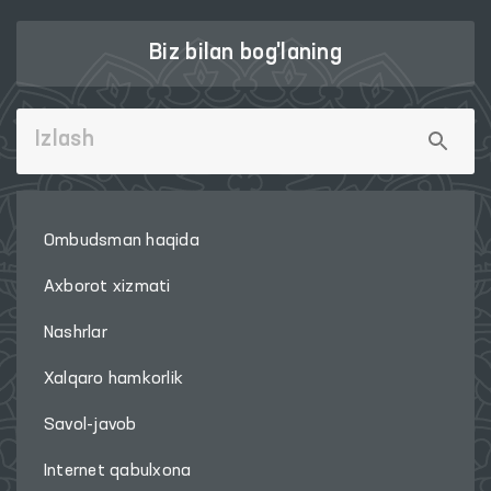
Biz bilan bog'laning
Ombudsman haqida
Axborot xizmati
Nashrlar
Xalqaro hamkorlik
Savol-javob
Internet qabulxona