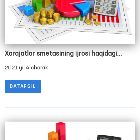
Xarajatlar smetasining ijrosi haqidagi
hisobot
2021 yil 4-chorak
BATAFSIL