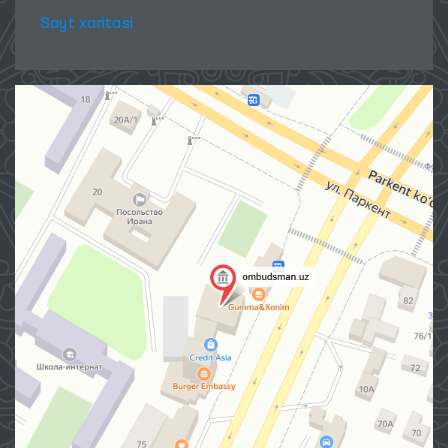
Sayt xaritasi