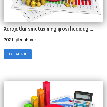
Xarajatlar smetasining ijrosi haqidagi
hisobot
2021 yil 4-chorak
BATAFSIL