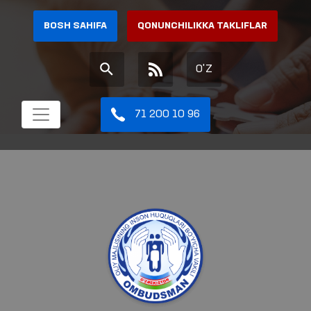
BOSH SAHIFA
QONUNCHILIKKA TAKLIFLAR
O'Z
71 200 10 96