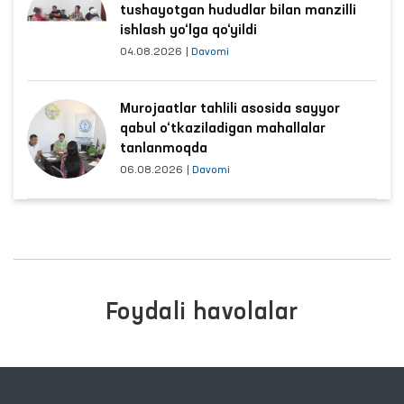
tushayotgan hududlar bilan manzilli
ishlash yo‘lga qo‘yildi
04.08.2026
|
Davomi
Murojaatlar tahlili asosida sayyor
qabul o‘tkaziladigan mahallalar
tanlanmoqda
06.08.2026
|
Davomi
Foydali havolalar