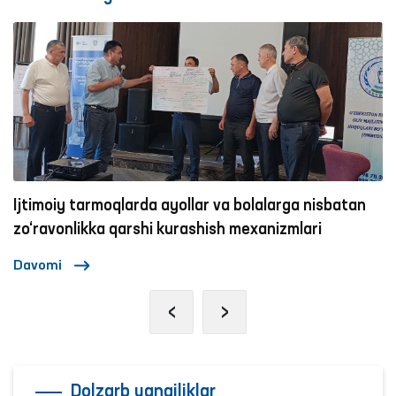
Ijtimoiy tarmoqlarda ayollar va bolalarga nisbatan
zo‘ravonlikka qarshi kurashish mexanizmlari
Davomi
‹
›
Dolzarb yangiliklar