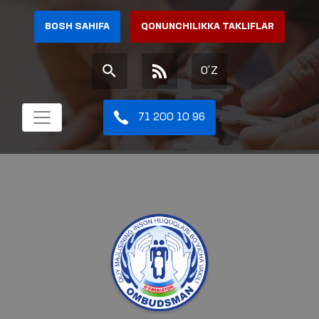
BOSH SAHIFA
QONUNCHILIKKA TAKLIFLAR
O'Z
71 200 10 96