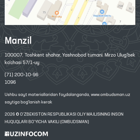
Manzil
100007, Toshkent shahar, Yashnobod tumani. Mirzo Ulug‘bek
ko‘chasi 57/1-uy
(71) 200-10-96
1096
Ushbu sayt materiallaridan foydalanganda,
www.ombudsman.uz
saytiga bog'lanish kerak
2026 © O'ZBEKISTON RESPUBLIKASI OLIY MAJLISINING INSON
HUQUQLARI BO'YICHA VAKILI (OMBUDSMAN)