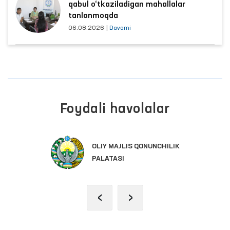
qabul o‘tkaziladigan mahallalar
tanlanmoqda
06.08.2026
|
Davomi
Foydali havolalar
OLIY MAJLIS QONUNCHILIK
PALATASI
‹
›