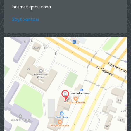
Internet qabulxona
Sayt xaritasi