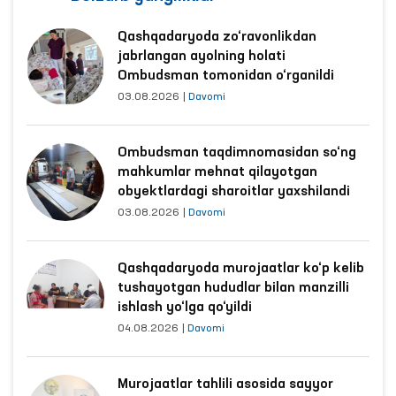
Qashqadaryoda zo‘ravonlikdan
jabrlangan ayolning holati
Ombudsman tomonidan o‘rganildi
03.08.2026
|
Davomi
Ombudsman taqdimnomasidan so‘ng
mahkumlar mehnat qilayotgan
obyektlardagi sharoitlar yaxshilandi
03.08.2026
|
Davomi
Qashqadaryoda murojaatlar ko‘p kelib
tushayotgan hududlar bilan manzilli
ishlash yo‘lga qo‘yildi
04.08.2026
|
Davomi
Murojaatlar tahlili asosida sayyor