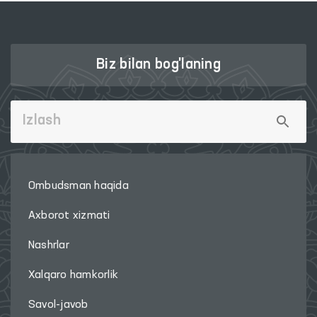
Biz bilan bog'laning
Ombudsman haqida
Axborot xizmati
Nashrlar
Xalqaro hamkorlik
Savol-javob