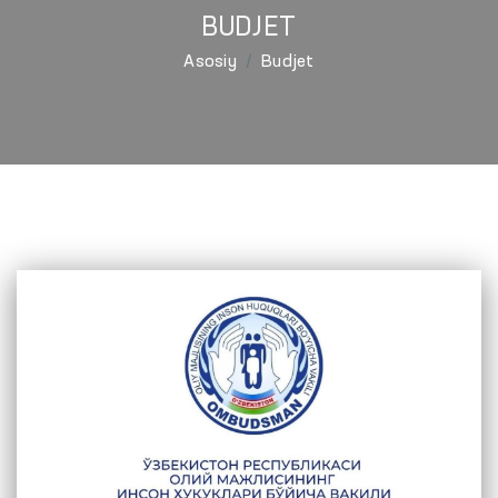
BUDJET
Asosiy
Budjet