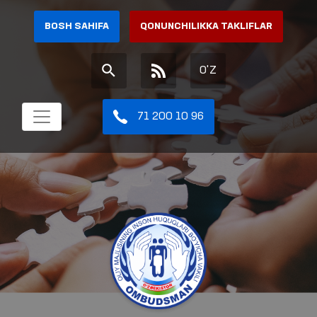
BOSH SAHIFA
QONUNCHILIKKA TAKLIFLAR
O'Z
71 200 10 96