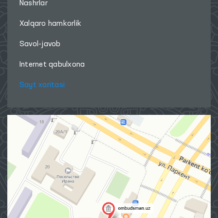
Nashrlar
Xalqaro hamkorlik
Savol-javob
Internet qabulxona
Sayt xaritasi