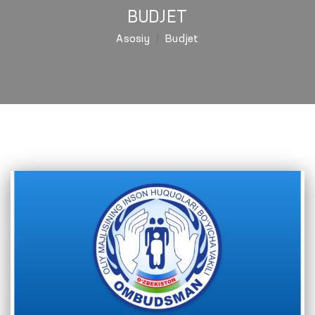
BUDJET
Asosiy
Budjet