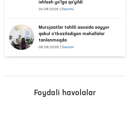
ishlash yo‘lga qo‘yildi
04.08.2026
|
Davomi
Murojaatlar tahlili asosida sayyor
qabul o‘tkaziladigan mahallalar
tanlanmoqda
06.08.2026
|
Davomi
Foydali havolalar
JAMOAVIY MUROJAATLAR
PORTALI