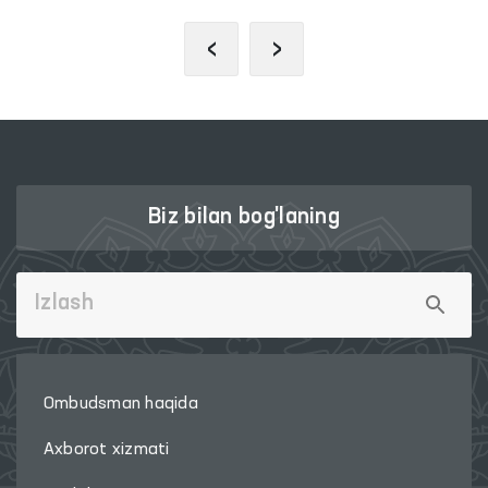
‹
›
Biz bilan bog'laning
Ombudsman haqida
Axborot xizmati