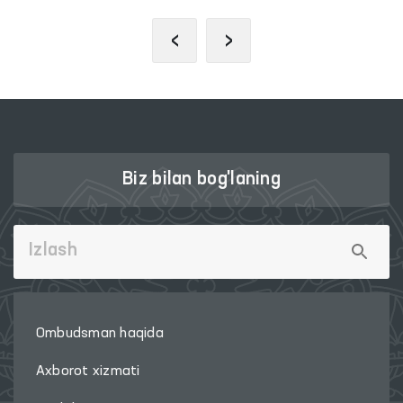
‹
›
Biz bilan bog'laning
Ombudsman haqida
Axborot xizmati