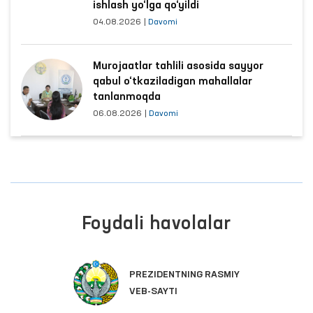
ishlash yo‘lga qo‘yildi
04.08.2026
|
Davomi
Murojaatlar tahlili asosida sayyor
qabul o‘tkaziladigan mahallalar
tanlanmoqda
06.08.2026
|
Davomi
Foydali havolalar
PREZIDENTNING RASMIY
VEB-SAYTI