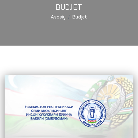
BUDJET
Asosiy
Budjet