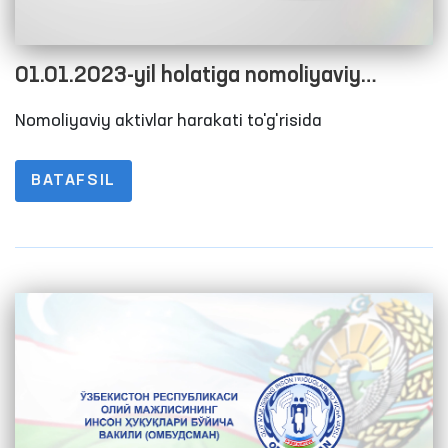
01.01.2023-yil holatiga nomoliyaviy
aktivlar harakati to'g'risida Hisobot
Nomoliyaviy aktivlar harakati to'g'risida
BATAFSIL