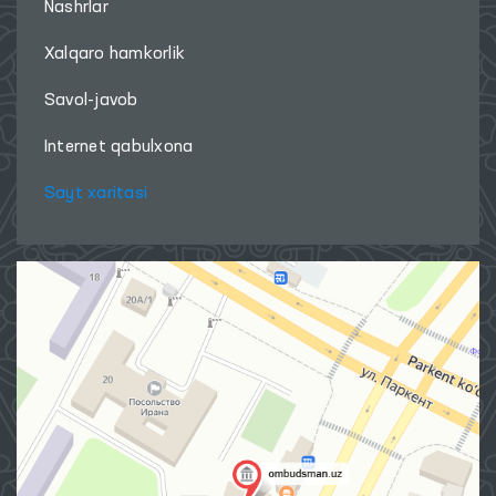
Nashrlar
Xalqaro hamkorlik
Savol-javob
Internet qabulxona
Sayt xaritasi