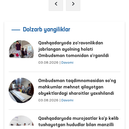
‹
›
Dolzarb yangiliklar
Qashqadaryoda zo‘ravonlikdan
jabrlangan ayolning holati
Ombudsman tomonidan o‘rganildi
03.08.2026
|
Davomi
Ombudsman taqdimnomasidan so‘ng
mahkumlar mehnat qilayotgan
obyektlardagi sharoitlar yaxshilandi
03.08.2026
|
Davomi
Qashqadaryoda murojaatlar ko‘p kelib
tushayotgan hududlar bilan manzilli