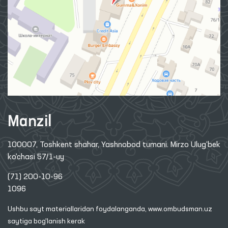
Manzil
100007, Toshkent shahar, Yashnobod tumani. Mirzo Ulug‘bek
ko‘chasi 57/1-uy
(71) 200-10-96
1096
Ushbu sayt materiallaridan foydalanganda,
www.ombudsman.uz
saytiga bog'lanish kerak