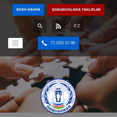
BOSH SAHIFA
QONUNCHILIKKA TAKLIFLAR
O'Z
71 200 10 96