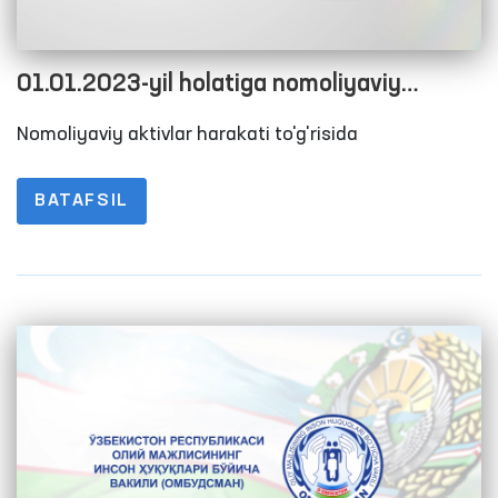
01.01.2023-yil holatiga nomoliyaviy
aktivlar harakati to'g'risida Hisobot
Nomoliyaviy aktivlar harakati to'g'risida
BATAFSIL