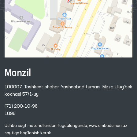
Manzil
100007, Toshkent shahar, Yashnobod tumani. Mirzo Ulug‘bek
ko‘chasi 57/1-uy
(71) 200-10-96
1096
Ushbu sayt materiallaridan foydalanganda,
www.ombudsman.uz
saytiga bog'lanish kerak