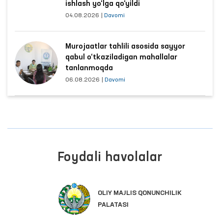
ishlash yo‘lga qo‘yildi
04.08.2026
|
Davomi
Murojaatlar tahlili asosida sayyor
qabul o‘tkaziladigan mahallalar
tanlanmoqda
06.08.2026
|
Davomi
Foydali havolalar
OLIY MAJLIS QONUNCHILIK
PALATASI