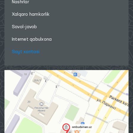
Nashrlar
Xalqaro hamkorlik
Savol-javob
Internet qabulxona
Sayt xaritasi