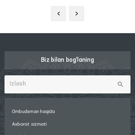
‹
›
Biz bilan bog'laning
Ombudsman haqida
Axborot xizmati