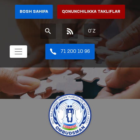
BOSH SAHIFA
QONUNCHILIKKA TAKLIFLAR
O'Z
71 200 10 96