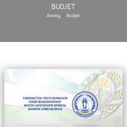
BUDJET
Asosiy
Budjet