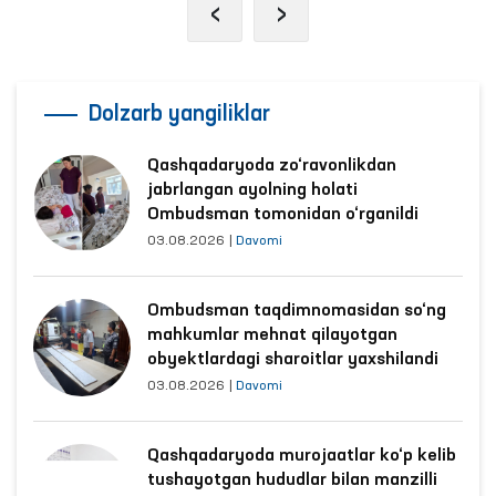
‹
›
Dolzarb yangiliklar
Qashqadaryoda zo‘ravonlikdan
jabrlangan ayolning holati
Ombudsman tomonidan o‘rganildi
03.08.2026
|
Davomi
Ombudsman taqdimnomasidan so‘ng
mahkumlar mehnat qilayotgan
obyektlardagi sharoitlar yaxshilandi
03.08.2026
|
Davomi
Qashqadaryoda murojaatlar ko‘p kelib
tushayotgan hududlar bilan manzilli