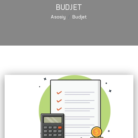
BUDJET
Asosiy
Budjet