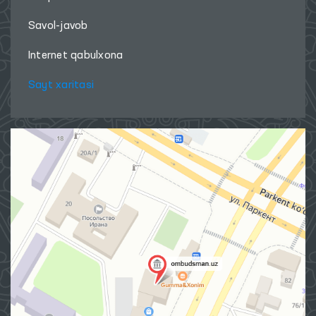
Savol-javob
Internet qabulxona
Sayt xaritasi