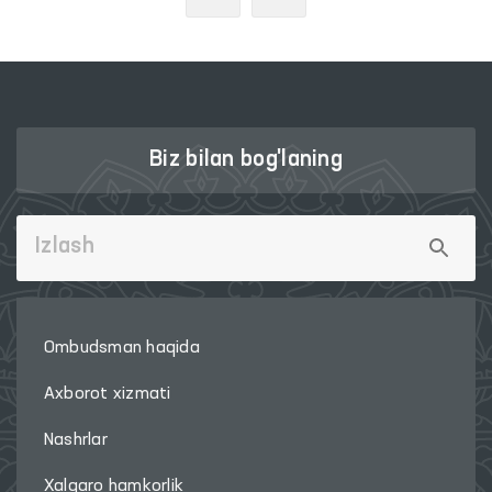
Biz bilan bog'laning
Ombudsman haqida
Axborot xizmati
Nashrlar
Xalqaro hamkorlik