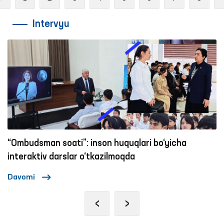
Intervyu
“Ombudsman soati”: inson huquqlari bo‘yicha
interaktiv darslar o‘tkazilmoqda
Davomi
‹
›