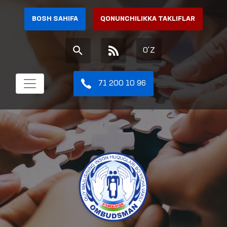
BOSH SAHIFA
QONUNCHILIKKA TAKLIFLAR
O'Z
71 200 10 96