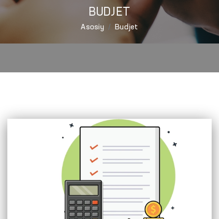
BUDJET
Asosiy
Budjet