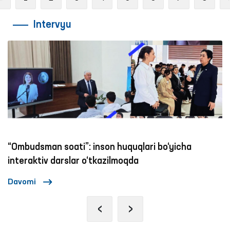
Intervyu
“Ombudsman soati”: inson huquqlari bo‘yicha
interaktiv darslar o‘tkazilmoqda
Davomi
‹
›