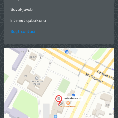
Savol-javob
Internet qabulxona
Sayt xaritasi