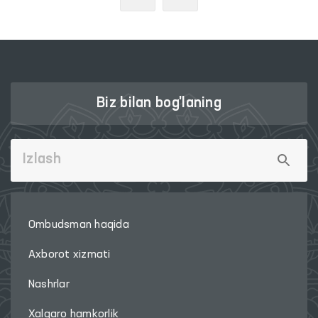
Biz bilan bog'laning
Ombudsman haqida
Axborot xizmati
Nashrlar
Xalqaro hamkorlik